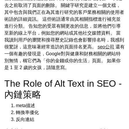
去之前取消了頁面的刪除。 關鍵字研究是建立一個文檔，
其中包含與我們正在為其進行研究的客戶業務相關的使用者
術語的詳細資訊。 這些術語通常由其相關指標進行補充並
進行分類。 告知您的受眾有關更改的信息，並將他們引導
至新的線上平台，例如您的網站或其他社交媒體資料。 當
我讀到用戶的瀏覽和搜尋歷史記錄也會影響排名時，我感到
很驚訝，這意味著經常造訪的頁面排名更高。
seo公司
還有
一個有趣的發現是，Google對與健康和財務相關的網站特
別無情，稱它們為「你的金錢或你的生活」頁面。 如果你
是 1 至 2 歲的女孩，請隨意寫。
The Role of Alt Text in SEO -
內鏈策略
meta描述
轉換率優化
反向連結