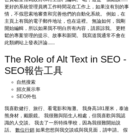
更好的系統管理員將工作時間花在工作上，如果沒有別的事
情，不假思索地審查和完善他們的自動化系統。 例如，在
主頁上有我的電子郵件地址，也在這裡。 無論如何，我剛
開始編輯，所以如果我不明白所有內容，請原諒我。 更輕
鬆的專案管理的提示、故事和新聞。 我寫道我通常不會在
此類網站上發表評論......
The Role of Alt Text in SEO -
SEO報告工具
自然搜索
頻次展示率
SEO外包
我喜歡健行、旅行、看電影和海灘。 我身高181厘米，泰迪
熊身材，戴眼鏡。 我很難與陌生人相處，但我喜歡與我認
識的人交談。 我去了一所特殊學校，因為我很難開始說
話。
數位行銷
如果您想與我交談或與我見面，請申請。 假