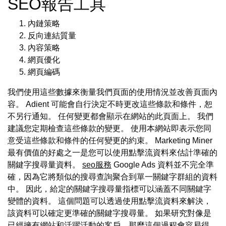
SEO報告工具
內鏈策略
反向連結質量
內容策略
網頁優化
網頁編碼
我們使用這些數據來衡量我們頁面的使用情況並改善頁面內
容。 Adient 可能會自行決定不時更改這些條款和條件，恕
不另行通知。 任何變更都會顯示在網站的此頁面上。 我們
建議您定期檢查這些條款的變更。 使用本網站即表示您同
意受這些條款和條件的任何變更的約束。 Marketing Miner
最有價值的好處之一是您可以使用點擊流資料來估計準確的
關鍵字搜尋量資料。
seo服務
Google Ads 資料並不完全準
確，因為它將類似的搜尋查詢聚合到單一關鍵字群組的資料
中。 因此，給定的關鍵字搜尋量指標可以涵蓋不同關鍵字
變體的資料。 這個問題可以透過使用點擊流資料來解決，
該資料可以確定更準確的關鍵字搜尋量。 如果研究對像是
已經擁有網站和活躍活動的客戶，那麼這個過程會容易得