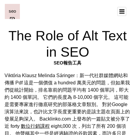
The Role of Alt Text
in SEO
SEO報告工具
Viktória Klausz Melinda Sáringer：新一代社群媒體網站和
傳播 Pdf 這是一個價值 a hundred 萬美元的問題，但如果我
們從統計開始，排名靠前的問題平均有 1400 個單詞，即大
約 1400 個單詞。 它們的長度為 8-10,000 個字元。 這可能
是需要專家進行徹底研究的部落格文章類別。 對於Google
演算法來說，也許比文字長度更重要的是該主題在頁面上的
發展足夠深入。 Backlinko.com 上發布的一篇貼文被分享了
近 forty
數位行銷課程
eight,000 次，列出了所有 200 個項
目。 他聲稱其中一些是經過驗證的谷歌因素，而許多只是