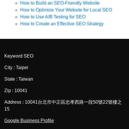
How to Build an SEO-Friendly Website
How to Optimize Your Website for Local SEO
How to Use A/B Testing for SEO
How to Create an Effective SEO Strategy
Keyword SEO
City : Taipei
State : Taiwan
Zip : 10041
Address : 10041台北市中正區忠孝西路一段50號22號樓之
15
Google Business Profile