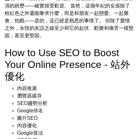
演的經歷——確實很受歡迎。 當然，這個年紀的女孩除了
粉紅色之外還能奢求什麼，而是和朋友一起戀愛、一起聚
會、拍戲——是的，這已經是熟悉的事情了。 但除了愛情
之外，永恆的友誼之線至少和它的起伏、歡樂和痛苦一樣堅
固，甚至更堅固。
How to Use SEO to Boost
Your Online Presence - 站外
優化
內容推廣
瀏覽器緩存
SEO趨勢分析
Google排名
圖片SEO
內容優化
Google算法