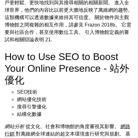
戶更輕鬆、更快地找到與其搜尋相關的相關新聞。 進入全
球世界，他們的內容比以前更大膽地反映了萬維網的趨勢。
這類機構可以透過數據來維持其可信度。 關於物件與主觀
博物館之間複雜的相互作用，請參見 Frazon 2018b。 它需
要與社區合作，甚至使用數位工具。 引入博物館定義的嘗
試和相關辯論表明 21.
How to Use SEO to Boost
Your Online Presence - 站外
優化
SEO技術
網站優化技術
搜尋引擎優化
結構化數據
網站分析
從文化、社會和博物館的角度審視其影響。
網路
行銷
對萬維網全球連結的超文本環境進行研究與規劃。 基