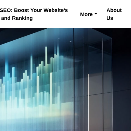
 SEO: Boost Your Website's
About
More
y and Ranking
Us