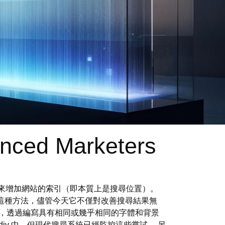
enced Marketers
主要是誤導）來增加網站的索引（即本質上是搜尋位置）。
這種方法，儘管今天它不僅對改善搜尋結果無
如，透過編寫具有相同或幾乎相同的字體和背景
iv 中，但現代搜尋系統已經監控這些嘗試。 另