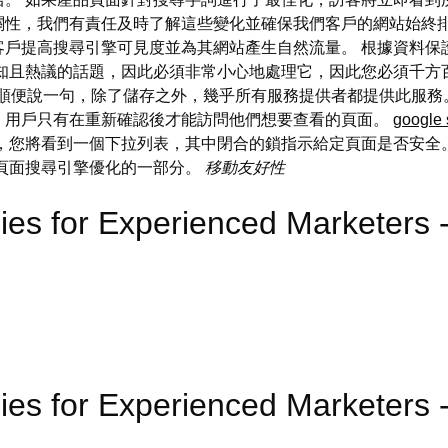
關性，我們有責任及時了解這些變化並確保我們客戶的網站始終排
客戶提高搜尋引擎可見度並為其網站產生自然流量。 根據資料保
知且熱議的話題，因此必須非常小心地處理它，因此您必須千方
。 順便說一句，除了儲存之外，幾乎所有服務提供者都提供此服務
，用戶只有在重新確認後才能訪問他們想要查看的頁面。
googl
，您將看到一個下拉列表，其中閉合的鎖指示給定頁面是否安全。 
是頁面搜尋引擎優化的一部分。
移動友好性
ies for Experienced Marketer
ies for Experienced Markete