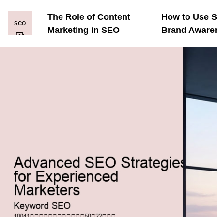
The Role of Content
How to Use S
Marketing in SEO
Brand Aware