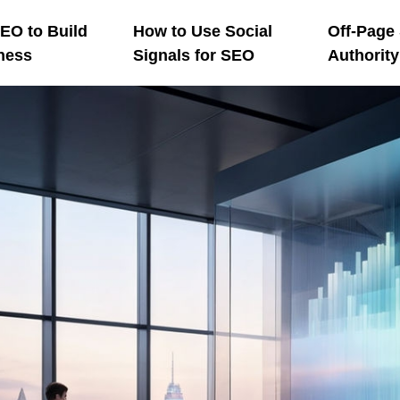
EO to Build
How to Use Social
Off-Page
ness
Signals for SEO
Authorit