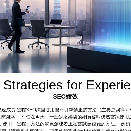
trategies for Experi
SEO績效
ion Werkz 實現快速成長 黑帽SEO試圖使用搜尋引擎禁止的方法（
的關鍵字。 即使在今天，一些缺乏經驗的網頁編輯仍然嘗試使用
，使用「黑帽」方法的網頁創建者正在嘗試更複雜的方法。 例
引擎映射的關鍵字。 或者他們將此類內容放置在螢幕外部的 d