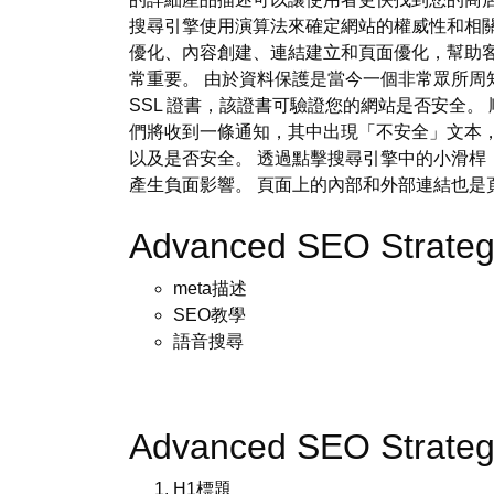
搜尋引擎使用演算法來確定網站的權威性和相
優化、內容創建、連結建立和頁面優化，幫助
常重要。 由於資料保護是當今一個非常眾所周
SSL 證書，該證書可驗證您的網站是否安全
們將收到一條通知，其中出現「不安全」文本
以及是否安全。 透過點擊搜尋引擎中的小滑桿
產生負面影響。 頁面上的內部和外部連結也
Advanced SEO Strateg
meta描述
SEO教學
語音搜尋
Advanced SEO Strateg
H1標題