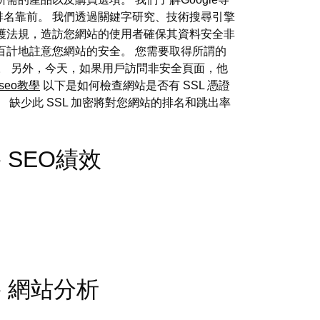
名靠前。 我們透過關鍵字研究、技術搜尋引擎
護法規，造訪您網站的使用者確保其資料安全非
百計地註意您網站的安全。 您需要取得所謂的
。 另外，今天，如果用戶訪問非安全頁面，他
e seo教學
以下是如何檢查網站是否有 SSL 憑證
缺少此 SSL 加密將對您網站的排名和跳出率
s - SEO績效
rs - 網站分析