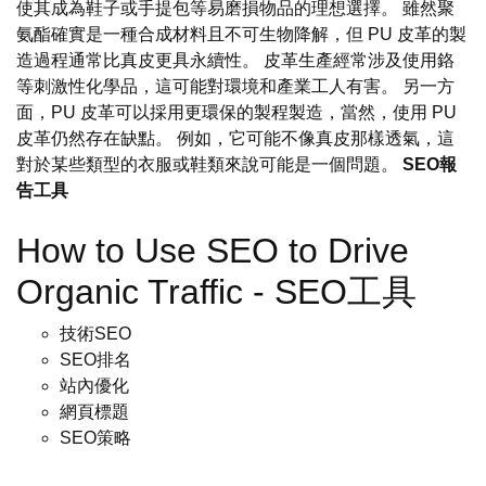
使其成為鞋子或手提包等易磨損物品的理想選擇。 雖然聚
氨酯確實是一種合成材料且不可生物降解，但 PU 皮革的製
造過程通常比真皮更具永續性。 皮革生產經常涉及使用鉻
等刺激性化學品，這可能對環境和產業工人有害。 另一方
面，PU 皮革可以採用更環保的製程製造，當然，使用 PU
皮革仍然存在缺點。 例如，它可能不像真皮那樣透氣，這
對於某些類型的衣服或鞋類來說可能是一個問題。
SEO報
告工具
How to Use SEO to Drive
Organic Traffic - SEO工具
技術SEO
SEO排名
站內優化
網頁標題
SEO策略