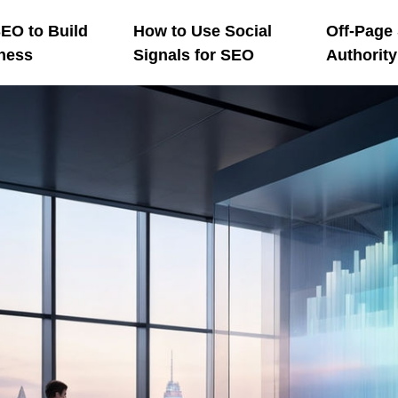
EO to Build
How to Use Social
Off-Page
ness
Signals for SEO
Authorit