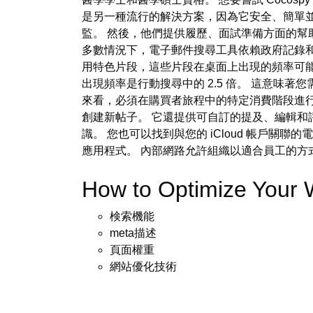
是另一種流行的解決方案，因為它安全、簡單
監。 然後，他們提供履歷、面試準備方面的幫
多數情況下，電子郵件搜尋工具依賴政府記錄和各種
用特色片段，這些片段在桌面上出現的頻率可能是
出現頻率是行動搜尋中的 2.5 倍。 這意
來看，必須在購買者旅程中的特定消費階段進行考慮
創建新帖子。 它還提供可自訂的提及、編輯和評論
識。 您也可以找到與您的 iCloud 帳戶
應用程式。 內部網路允許組織以適合員工的方
How to Optimize Your
検索機能
meta描述
頁面權重
網站優化技術