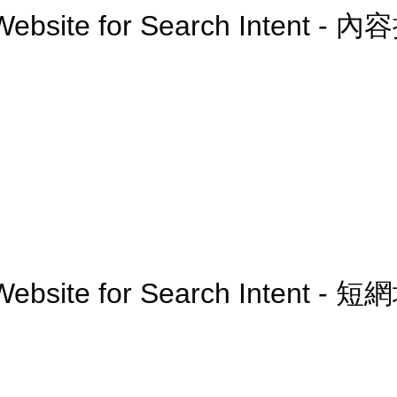
 Website for Search Intent - 
Website for Search Intent - 短