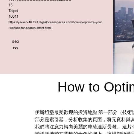
How to Optim
伊斯坦堡最受歡迎的投資地點 第一部分（技術
部分是索引器，分析收集的頁面，將元資料與
我們將注意力轉向美麗的庫薩達斯長灘。 這片
懶洋洋地躺在柔軟的金色沙灘上，這裡都能滿足