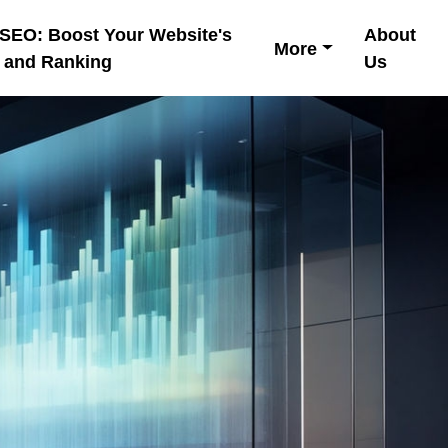
 SEO: Boost Your Website's
About
More
y and Ranking
Us