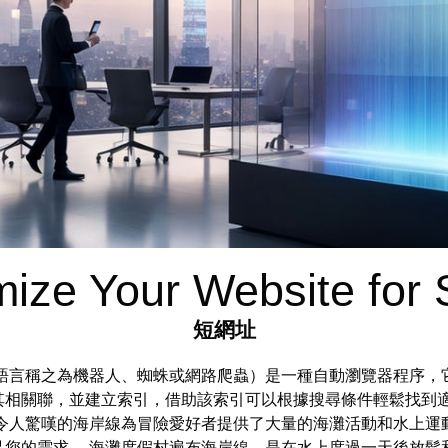
ize Your Website for 
短網址
語言稱之為機器人、蜘蛛或網路爬蟲）是一種自動瀏覽器程序，
其相關聯，並建立索引，借助該索引可以根據搜尋條件輕鬆找到適
令人驚嘆的海岸線為冒險愛好者提供了大量的海灘活動和水上運
您的需求。 海灘度假村遍布海岸線，是在水上度過一天後放鬆