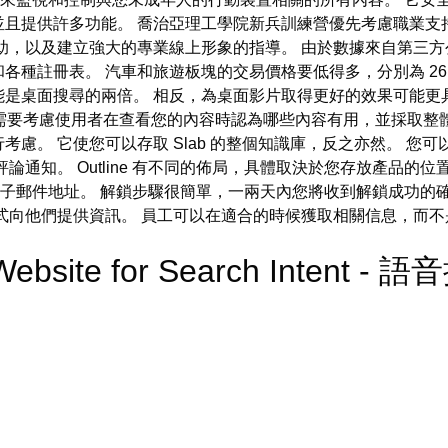
並且提供許多功能。 喬治亞理工學院新兵訓練營優先考慮職業支
助，以及建立強大的專業線上形象的指導。 由於數據來自第三方
註冊表。 汽車和旅遊板塊的交易價格要低得多，分別為 26.17 
桌面搜尋的兩倍。 相反，為桌面影片取得更好的效果可能更具成本
味著您需要考慮使用者在查看您的內容時認為哪些內容有用，並採取
。 它使您可以存取 Slab 的整個知識庫，反之亦然。 您可以
通知。 Outline 有不同的佈局，具體取決於您存放產品的位置。
關聯的電子郵件地址。 解鎖步驟很簡單，一兩天內您將收到解鎖成功
式向他們提供資訊。 員工可以在適合的時候獲取相關信息，而
 Website for Search Intent - 