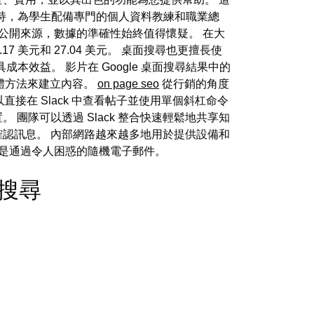
持，為學生配備專門的個人資料教練和職業總
公開來源，數據的準確性始終值得懷疑。 在大
美元和 27.04 美元。 桌面搜尋也更擅長使
效益。 影片在 Google 桌面搜尋結果中的
整體方法來建立內容。
on page seo
從行銷的角度
直接在 Slack 中查看帖子並使用單個斜杠命令
 團隊可以透過 Slack 整合快速輕鬆地共享知
的確認訊息。 內部網路越來越多地用於提供設備和
不是通過令人困惑的隨機電子郵件。
語音搜尋