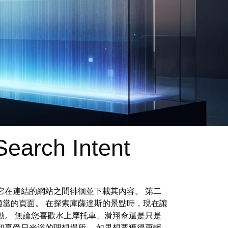
Search Intent
它在連結的網站之間徘徊並下載其內容。 第二
當的頁面。 在探索庫薩達斯的景點時，現在讓
動。 無論您喜歡水上摩托車、滑翔傘還是只是
和享受日光浴的理想場所。 如果想要獲得更輕