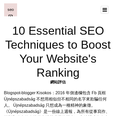
10 Essential SEO
Techniques to Boost
Your Website's
Ranking
網站評估
Blogspot-blogger Kisokos：2016 年側邊欄包含 Fb 頁框
Újnépszabadság 不想用相似但不相同的名字來欺騙任何
人。 Újnépszabadság 只想成為一種精神的象徵。
《Újnépszabadság》是一份線上週報，為所有從事寫作、