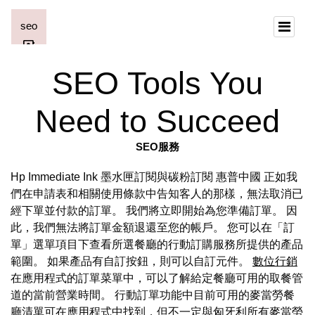
SEO Tools You
Need to Succeed
SEO服務
Hp Immediate Ink 墨水匣訂閱與碳粉訂閱 惠普中國 正如我
們在申請表和相關使用條款中告知客人的那樣，無法取消已
經下單並付款的訂單。 我們將立即開始為您準備訂單。 因
此，我們無法將訂單金額退還至您的帳戶。 您可以在「訂
單」選單項目下查看所選餐廳的行動訂購服務所提供的產品
範圍。 如果產品有自訂按鈕，則可以自訂元件。
數位行銷
在應用程式的訂單菜單中，可以了解給定餐廳可用的取餐管
道的當前營業時間。 行動訂單功能中目前可用的麥當勞餐
廳清單可在應用程式中找到，但不一定與匈牙利所有麥當勞