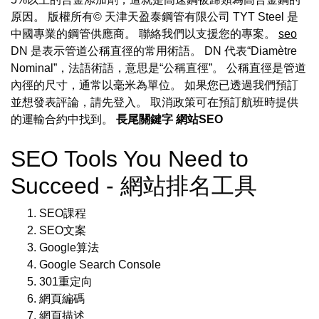
原因。 版權所有© 天津天盈泰鋼管有限公司 TYT Steel 是
中國專業的鋼管供應商。 聯絡我們以支援您的專案。
seo
DN 是表示管道公稱直徑的常用術語。 DN 代表“Diamètre
Nominal”，法語術語，意思是“公稱直徑”。 公稱直徑是管道
內徑的尺寸，通常以毫米為單位。 如果您已透過我們預訂
並想發表評論，請先登入。 取消政策可在預訂航班時提供
的運輸合約中找到。
長尾關鍵字
網站SEO
SEO Tools You Need to
Succeed - 網站排名工具
SEO課程
SEO文案
Google算法
Google Search Console
301重定向
網頁編碼
網頁描述