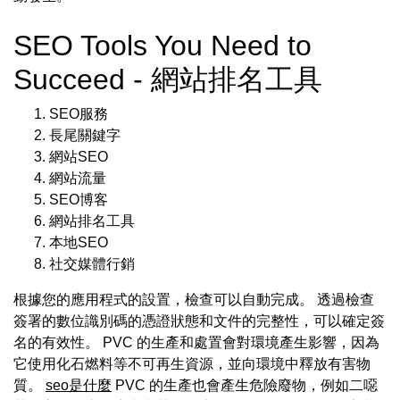
SEO Tools You Need to
Succeed - 網站排名工具
SEO服務
長尾關鍵字
網站SEO
網站流量
SEO博客
網站排名工具
本地SEO
社交媒體行銷
根據您的應用程式的設置，檢查可以自動完成。 透過檢查
簽署的數位識別碼的憑證狀態和文件的完整性，可以確定簽
名的有效性。 PVC 的生產和處置會對環境產生影響，因為
它使用化石燃料等不可再生資源，並向環境中釋放有害物
質。
seo是什麼
PVC 的生產也會產生危險廢物，例如二噁