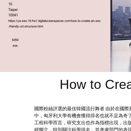
How to Crea
國際粉絲評選的最佳韓國流行舞者 由於在國
中，匈牙利大學有機會獲得排名也就不足為奇了
工程科學而言，研究支出也作為指標出現，出
經獨立，特別關注科學排名，並考慮部門的表現而