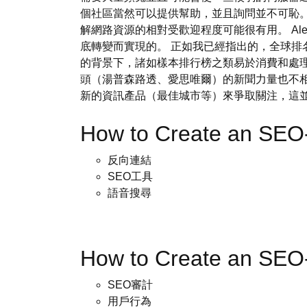
個社區當然可以提供幫助，並且詢問並不可恥
解網路資源的相對受歡迎程度可能很有用。 Alexa 
底轉變而實現的。 正如我已經指出的，全球排
的背景下，諸如樣本排行榜之類易於消費和處
頭（湯普森路透、愛思唯爾）的新聞力量也不相上
新的資訊產品（最佳城市等）來爭取關注，這
How to Create an SEO
反向連結
SEO工具
語音搜尋
How to Create an SEO
SEO審計
用戶行為