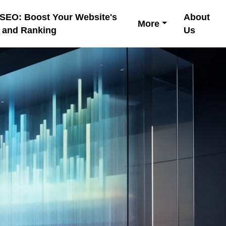
 SEO: Boost Your Website's
About
More
y and Ranking
Us