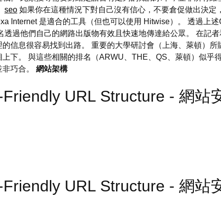
。
seo
如果你在這種情況下對自己沒有信心，不要倉促做出決定，
Internet 是適合的工具（但也可以使用 Hitwise）。 透過
名透過他們自己的網路出版物有效且快速地傳達給公眾。 在記
理的信息很容易找到出路。 重要的大學研討會（上海、萊頓）所
下。 與這些相關的排名（ARWU、THE、QS、萊頓）似乎得
並非巧合。
網站架構
-Friendly URL Structure - 網
-Friendly URL Structure - 網