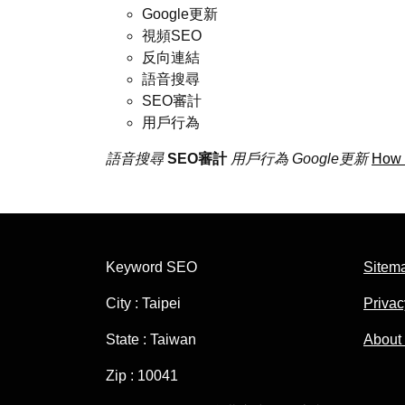
Google更新
視頻SEO
反向連結
語音搜尋
SEO審計
用戶行為
語音搜尋
SEO審計
用戶行為
Google更新
How 
Keyword SEO
Sitem
City : Taipei
Privac
State : Taiwan
About
Zip : 10041