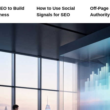
EO to Build
How to Use Social
Off-Page
ness
Signals for SEO
Authorit