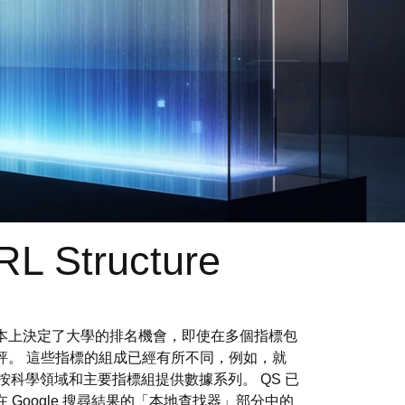
RL Structure
本上決定了大學的排名機會，即使在多個指標包
評。 這些指標的組成已經有所不同，例如，就
E按科學領域和主要指標組提供數據系列。 QS 已
oogle 搜尋結果的「本地查找器」部分中的