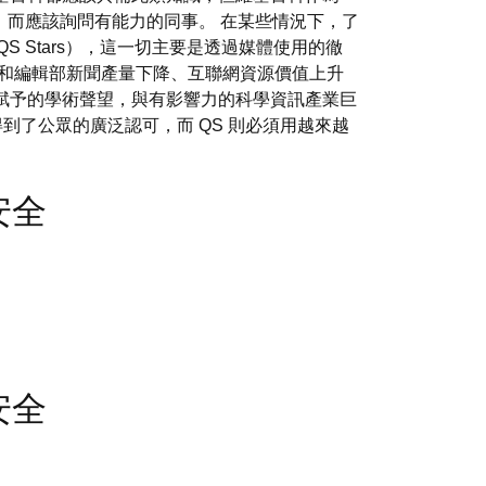
而應該詢問有能力的同事。 在某些情況下，了
上述QS Stars），這一切主要是透過媒體使用的徹
者和編輯部新聞產量下降、互聯網資源價值上升
賦予的學術聲望，與有影響力的科學資訊產業巨
到了公眾的廣泛認可，而 QS 則必須用越來越
站安全
站安全