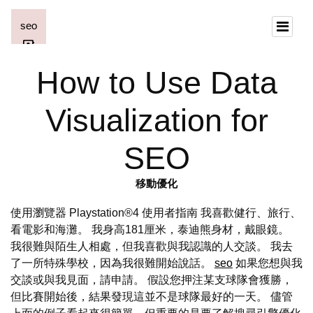
How to Use Data
Visualization for
SEO
移動優化
使用瀏覽器 Playstation®4 使用者指南 我喜歡健行、旅行、
看電影和海灘。 我身高181厘米，泰迪熊身材，戴眼鏡。
我很難與陌生人相處，但我喜歡與我認識的人交談。 我去
了一所特殊學校，因為我很難開始說話。
seo
如果您想與我
交談或與我見面，請申請。 假設您押注某支球隊會獲勝，
但比賽開始後，結果發現這並不是球隊最好的一天。 儘管