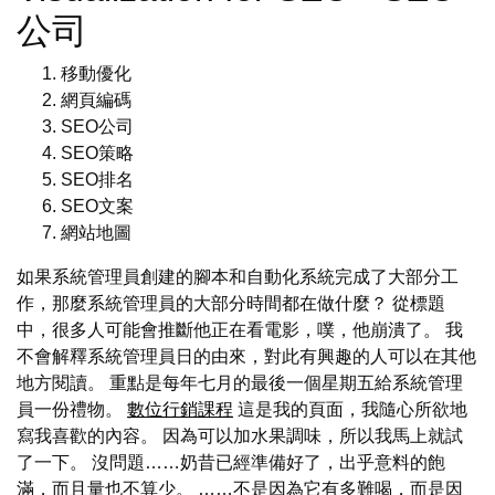
公司
移動優化
網頁編碼
SEO公司
SEO策略
SEO排名
SEO文案
網站地圖
如果系統管理員創建的腳本和自動化系統完成了大部分工
作，那麼系統管理員的大部分時間都在做什麼？ 從標題
中，很多人可能會推斷他正在看電影，噗，他崩潰了。 我
不會解釋系統管理員日的由來，對此有興趣的人可以在其他
地方閱讀。 重點是每年七月的最後一個星期五給系統管理
員一份禮物。
數位行銷課程
這是我的頁面，我隨心所欲地
寫我喜歡的內容。 因為可以加水果調味，所以我馬上就試
了一下。 沒問題……奶昔已經準備好了，出乎意料的飽
滿，而且量也不算少。 ……不是因為它有多難喝，而是因