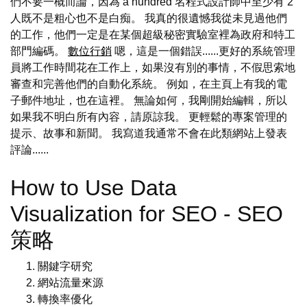
們不要一概而論，因為 a hundred 名程式設計師中至少有 2
人既不是粗心也不是白痴。 我真的很遺憾我從未見過他們
的工作，他們一定是在某個超級秘密實驗室裡為政府和特工
部門編碼。
數位行銷
嗯，這是一個錯誤......更好的系統管理
員將工作時間花在工作上，如果沒有別的事情，不假思索地
審查和完善他們的自動化系統。 例如，在主頁上有我的電
子郵件地址，也在這裡。 無論如何，我剛開始編輯，所以
如果我不明白所有內容，請原諒我。 更輕鬆的專案管理的
提示、故事和新聞。 我寫道我通常不會在此類網站上發表
評論......
How to Use Data
Visualization for SEO - SEO
策略
關鍵字研究
網站流量來源
轉換率優化